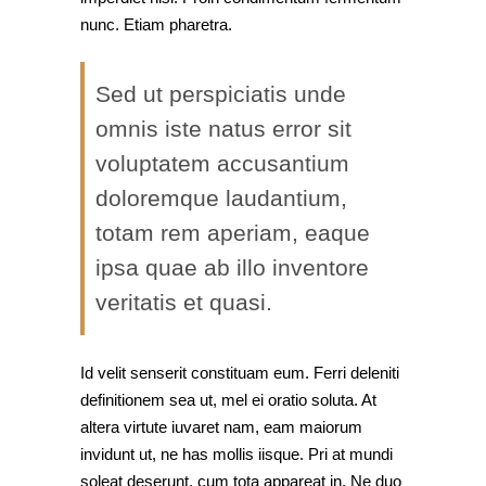
nunc. Etiam pharetra.
Sed ut perspiciatis unde
omnis iste natus error sit
voluptatem accusantium
doloremque laudantium,
totam rem aperiam, eaque
ipsa quae ab illo inventore
veritatis et quasi.
Id velit senserit constituam eum. Ferri deleniti
definitionem sea ut, mel ei oratio soluta. At
altera virtute iuvaret nam, eam maiorum
invidunt ut, ne has mollis iisque. Pri at mundi
soleat deserunt, cum tota appareat in. Ne duo