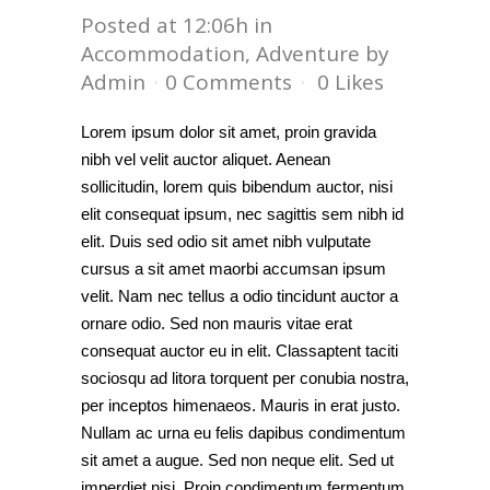
Posted at 12:06h
in
Accommodation
,
Adventure
by
Admin
0 Comments
0
Likes
Lorem ipsum dolor sit amet, proin gravida
nibh vel velit auctor aliquet. Aenean
sollicitudin, lorem quis bibendum auctor, nisi
elit consequat ipsum, nec sagittis sem nibh id
elit. Duis sed odio sit amet nibh vulputate
cursus a sit amet maorbi accumsan ipsum
velit. Nam nec tellus a odio tincidunt auctor a
ornare odio. Sed non mauris vitae erat
consequat auctor eu in elit. Classaptent taciti
sociosqu ad litora torquent per conubia nostra,
per inceptos himenaeos. Mauris in erat justo.
Nullam ac urna eu felis dapibus condimentum
sit amet a augue. Sed non neque elit. Sed ut
imperdiet nisi. Proin condimentum fermentum