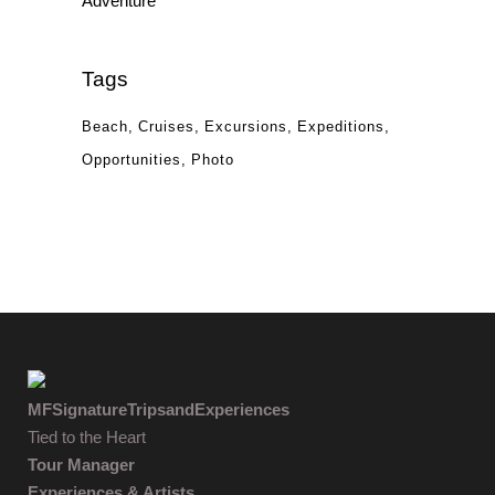
Adventure
Tags
Beach
Cruises
Excursions
Expeditions
Opportunities
Photo
MFSignatureTripsandExperiences
Tied to the Heart
Tour Manager
Experiences & Artists