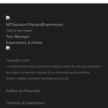
MFSignatureTripsandExperiences
Tied to the Heart
Tour Manager
Experiences & Artists
Copyright © 2020
La reproducción total o parcial de cualquier parte de esta web (incluidos
sus textos) sin permiso expreso de su propietario está prohibida.
Under Creative Commons International License.
Política de Privacidad
Términos & Condiciones