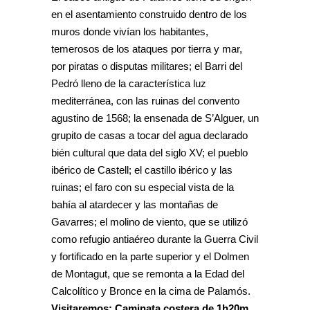
en el asentamiento construido dentro de los
muros donde vivían los habitantes,
temerosos de los ataques por tierra y mar,
por piratas o disputas militares; el Barri del
Pedró lleno de la característica luz
mediterránea, con las ruinas del convento
agustino de 1568; la ensenada de S’Alguer, un
grupito de casas a tocar del agua declarado
bién cultural que data del siglo XV; el pueblo
ibérico de Castell; el castillo ibérico y las
ruinas; el faro con su especial vista de la
bahía al atardecer y las montañas de
Gavarres; el molino de viento, que se utilizó
como refugio antiaéreo durante la Guerra Civil
y fortificado en la parte superior y el Dolmen
de Montagut, que se remonta a la Edad del
Calcolítico y Bronce en la cima de Palamós.
Visitaremos: Caminata costera de 1h20m