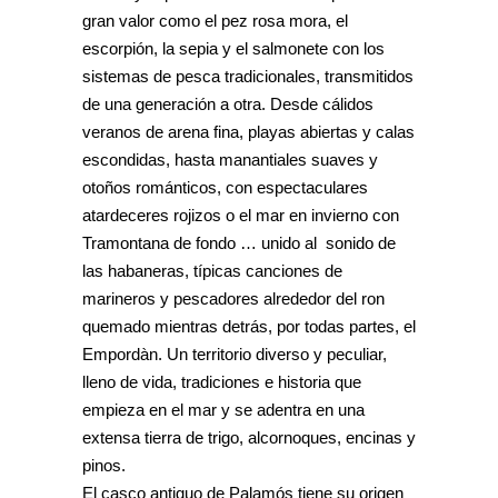
gran valor como el pez rosa mora, el
escorpión, la sepia y el salmonete con los
sistemas de pesca tradicionales, transmitidos
de una generación a otra. Desde cálidos
veranos de arena fina, playas abiertas y calas
escondidas, hasta manantiales suaves y
otoños románticos, con espectaculares
atardeceres rojizos o el mar en invierno con
Tramontana de fondo … unido al sonido de
las habaneras, típicas canciones de
marineros y pescadores alrededor del ron
quemado mientras detrás, por todas partes, el
Empordàn. Un territorio diverso y peculiar,
lleno de vida, tradiciones e historia que
empieza en el mar y se adentra en una
extensa tierra de trigo, alcornoques, encinas y
pinos.
El casco antiguo de Palamós tiene su origen