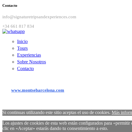
Contacto
info@signaturetripsandexperiences.com
+34 661 817 834
Inicio
Tours
Experiencias
Sobre Nosotros
Contacto
www.montsebarcelona.com
Si continuas utilizando este sitio aceptas el uso de cookies.
Más infor
Los ajustes de cookies de esta web están configurados para «permitir c
clic en «Aceptar» estarás dando tu consentimiento a esto.