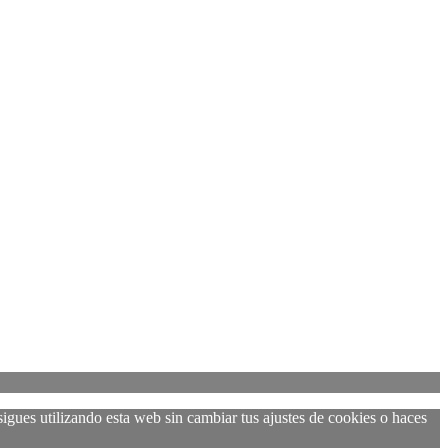
sigues utilizando esta web sin cambiar tus ajustes de cookies o haces