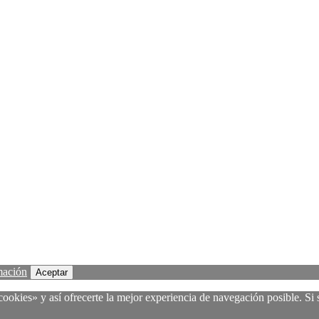
mación
Aceptar
ookies» y así ofrecerte la mejor experiencia de navegación posible. Si 