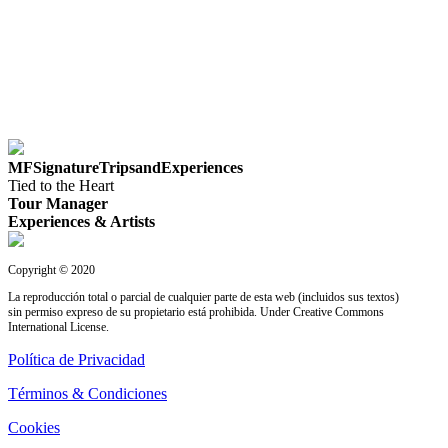
MFSignatureTripsandExperiences
Tied to the Heart
Tour Manager
Experiences & Artists
Copyright © 2020
La reproducción total o parcial de cualquier parte de esta web (incluidos sus textos)
sin permiso expreso de su propietario está prohibida. Under Creative Commons
International License.
Política de Privacidad
Términos & Condiciones
Cookies