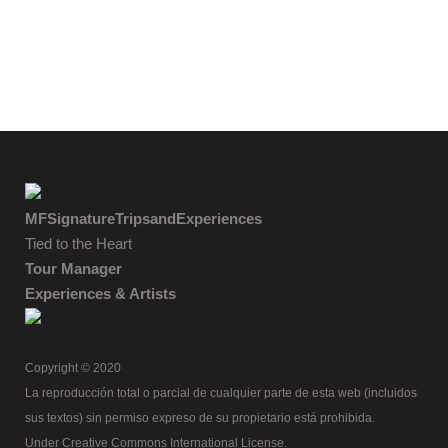
MFSignatureTripsandExperiences
Tied to the Heart
Tour Manager
Experiences & Artists
Copyright © 2020
La reproducción total o parcial de cualquier parte de esta web (incluidos
sus textos) sin permiso expreso de su propietario está prohibida.
Under Creative Commons International License.