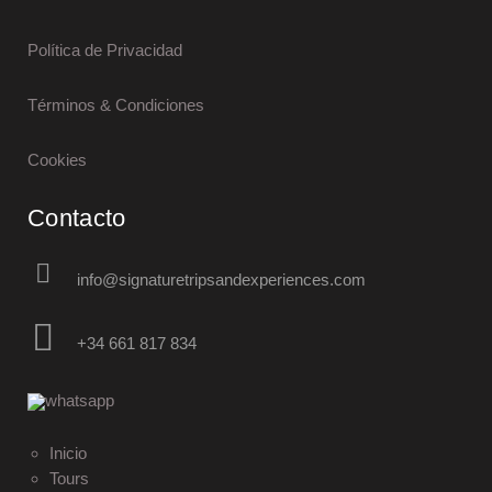
Política de Privacidad
Términos & Condiciones
Cookies
Contacto
info@signaturetripsandexperiences.com
+34 661 817 834
Inicio
Tours