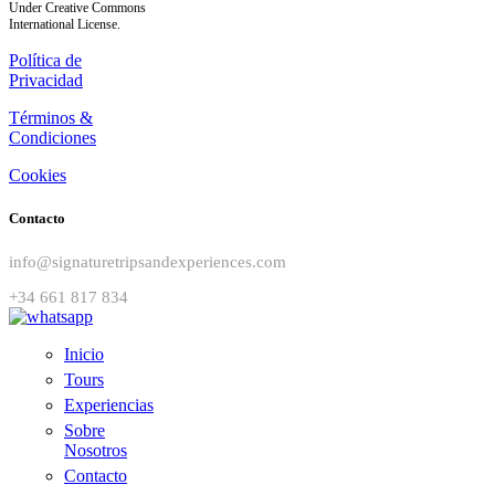
Under Creative Commons
International License.
Política de
Privacidad
Términos &
Condiciones
Cookies
Contacto
info@signaturetripsandexperiences.com
+34 661 817 834
Inicio
Tours
Experiencias
Sobre
Nosotros
Contacto