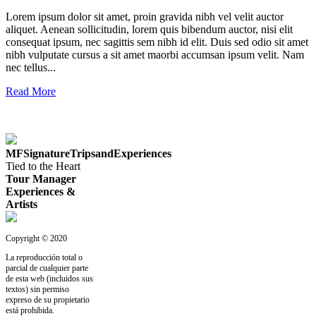
Lorem ipsum dolor sit amet, proin gravida nibh vel velit auctor
aliquet. Aenean sollicitudin, lorem quis bibendum auctor, nisi elit
consequat ipsum, nec sagittis sem nibh id elit. Duis sed odio sit amet
nibh vulputate cursus a sit amet maorbi accumsan ipsum velit. Nam
nec tellus...
Read More
MFSignatureTripsandExperiences
Tied to the Heart
Tour Manager
Experiences &
Artists
Copyright © 2020
La reproducción total o
parcial de cualquier parte
de esta web (incluidos sus
textos) sin permiso
expreso de su propietario
está prohibida.